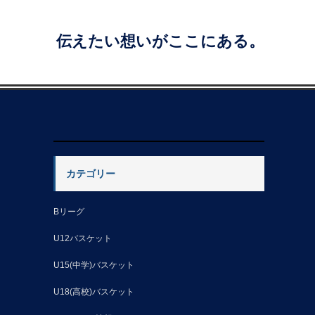
伝えたい想いがここにある。
カテゴリー
Bリーグ
U12バスケット
U15(中学)バスケット
U18(高校)バスケット