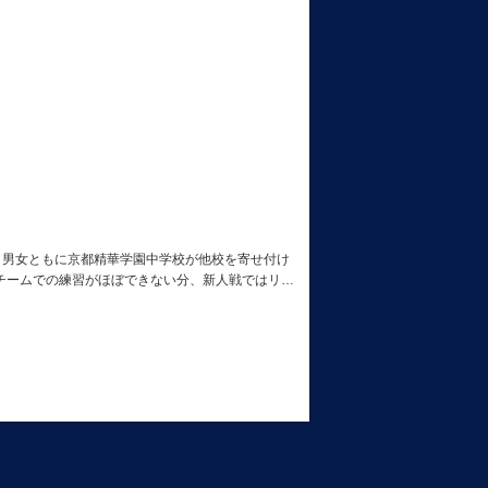
た。男女ともに京都精華学園中学校が他校を寄せ付け
チームでの練習がほぼできない分、新人戦ではリ…