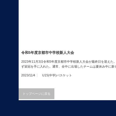
令和5年度京都市中学校新人大会
2023年11月3日令和5年度京都市中学校新人大会が最終日を迎え
ず栄冠を手に入れた。通常、全中に出場したチームは夏休み中に新
2023/11/4
U15(中学)バスケット
トップページに戻る