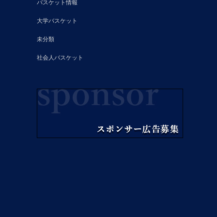
バスケット情報
大学バスケット
未分類
社会人バスケット