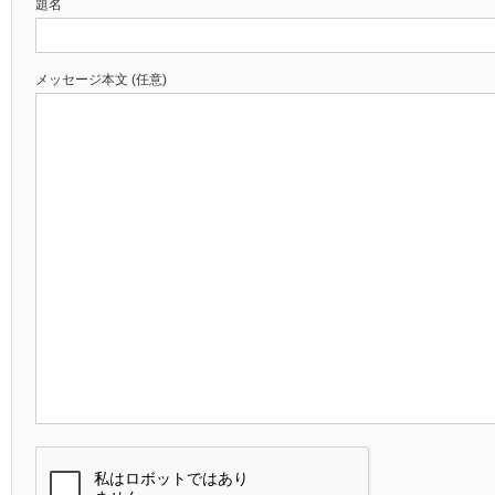
題名
メッセージ本文 (任意)