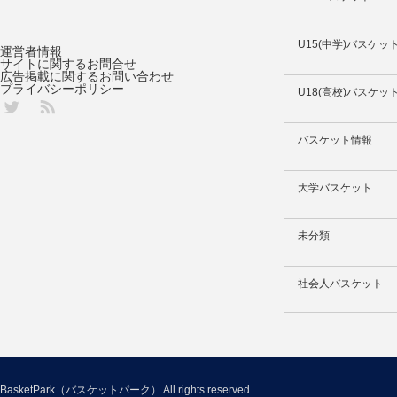
U15(中学)バスケッ
運営者情報
サイトに関するお問合せ
広告掲載に関するお問い合わせ
プライバシーポリシー
U18(高校)バスケッ
Twitter
バスケット情報
大学バスケット
未分類
社会人バスケット
BasketPark（バスケットパーク）
All rights reserved.