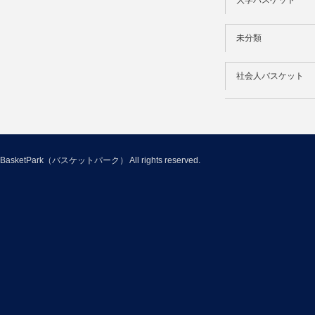
大学バスケット
未分類
社会人バスケット
BasketPark（バスケットパーク）
All rights reserved.