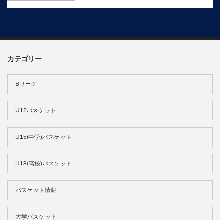
カテゴリー
Bリーグ
U12バスケット
U15(中学)バスケット
U18(高校)バスケット
バスケット情報
大学バスケット