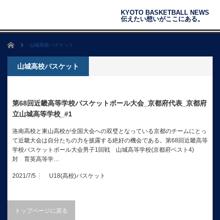
KYOTO BASKETBALL NEWS
伝えたい想いがここにある。
ホーム
山城高校バスケット
山城高校バスケット
第68回近畿高等学校バスケットボール大会_京都府代表_京都府
立山城高等学校_#1
洛南高校と東山高校が全国大会への双璧となっている京都のチームにとっ
て近畿大会は自分たちの力を披露する絶好の機会である。第68回近畿高等
学校バスケットボール大会男子1回戦 山城高等学校(京都府ベスト4)
対 育英高等学…
2021/7/5
U18(高校)バスケット
トップページに戻る