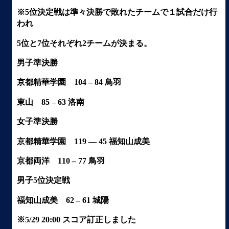
※5位決定戦は準々決勝で敗れたチームで１試合だけ行
われ
5位と7位それぞれ2チームが決まる。
男子準決勝
京都精華学園 104 – 84 鳥羽
東山 85 – 63 洛南
女子準決勝
京都精華学園 119 — 45 福知山成美
京都両洋 110 – 77 鳥羽
男子5位決定戦
福知山成美 62 – 61 城陽
※5/29 20:00 スコア訂正しました