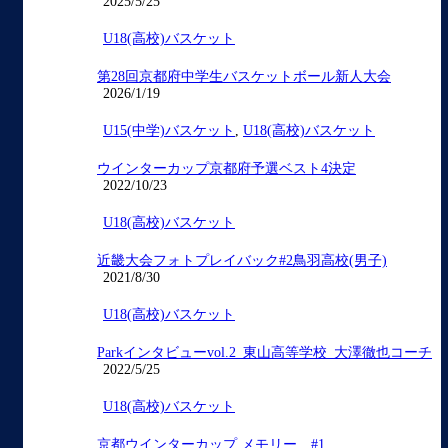
2025/5/25
U18(高校)バスケット
第28回京都府中学生バスケットボール新人大会
2026/1/19
U15(中学)バスケット
,
U18(高校)バスケット
ウインターカップ京都府予選ベスト4決定
2022/10/23
U18(高校)バスケット
近畿大会フォトプレイバック#2鳥羽高校(男子)
2021/8/30
U18(高校)バスケット
Parkインタビューvol.2_東山高等学校_大澤徹也コーチ
2022/5/25
U18(高校)バスケット
京都ウインターカップ メモリー #1