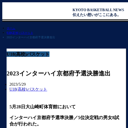
KYOTO BASKETBALL NEWS
伝えたい想いがここにある。
ホーム
U18(高校)バスケット
2023インターハイ京都府予選決勝進出
U18(高校)バスケット
2023インターハイ京都府予選決勝進出
2023/5/29
U18(高校)バスケット
5月28日大山崎町体育館において
インターハイ京都府予選準決勝／5位決定戦の男女8試
合が行われた。