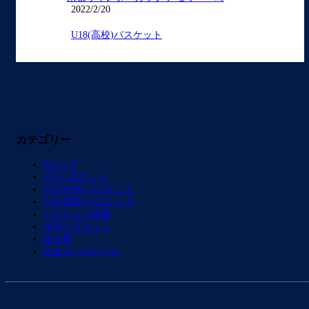
2022/2/20
U18(高校)バスケット
カテゴリー
Bリーグ
U12バスケット
U15(中学)バスケット
U18(高校)バスケット
バスケット情報
大学バスケット
未分類
社会人バスケット