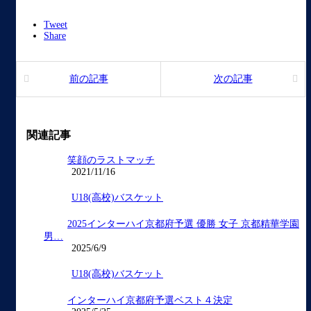
Tweet
Share
前の記事
次の記事
関連記事
笑顔のラストマッチ
2021/11/16
U18(高校)バスケット
2025インターハイ京都府予選 優勝 女子 京都精華学園
男…
2025/6/9
U18(高校)バスケット
インターハイ京都府予選ベスト４決定