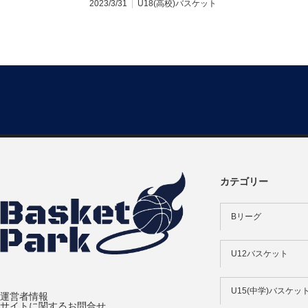
2023/3/31
U18(高校)バスケット
カテゴリー
Bリーグ
U12バスケット
U15(中学)バスケッ
運営者情報
サイトに関するお問合せ