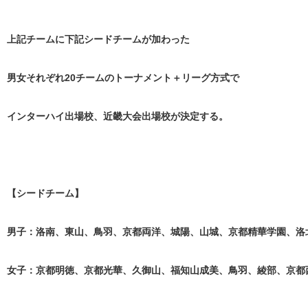
上記チームに下記シードチームが加わった
男女それぞれ20チームのトーナメント＋リーグ方式で
インターハイ出場校、近畿大会出場校が決定する。
【シードチーム】
男子：洛南、東山、鳥羽、京都両洋、城陽、山城、京都精華学園、洛
女子：京都明徳、京都光華、久御山、福知山成美、鳥羽、綾部、京都