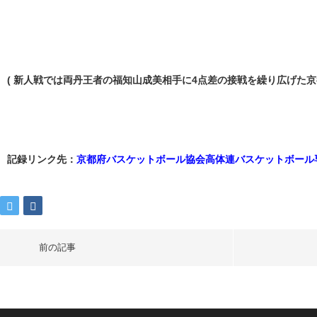
( 新人戦では両丹王者の福知山成美相手に4点差の接戦を繰り広げた京都
記録リンク先：
京都府バスケットボール協会高体連バスケットボール
前の記事