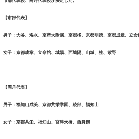
市部代表校、両丹代表校が決定した。
【市部代表】
男子：大谷、洛水、京産大附属、京都橘、京都明徳、京都成章、立命
女子：京都成章、立命館、城陽、西城陽、山城、桂、紫野
【両丹代表】
男子：福知山成美、京都共栄学園、綾部、福知山
女子：京都共栄、福知山、宮津天橋、西舞鶴