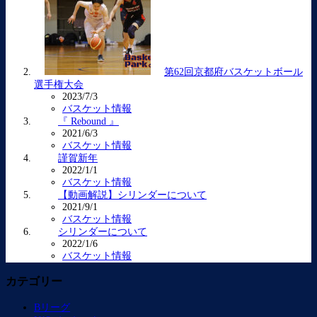
第62回京都府バスケットボール
選手権大会
2023/7/3
バスケット情報
『 Rebound 』
2021/6/3
バスケット情報
謹賀新年
2022/1/1
バスケット情報
【動画解説】シリンダーについて
2021/9/1
バスケット情報
シリンダーについて
2022/1/6
バスケット情報
カテゴリー
Bリーグ