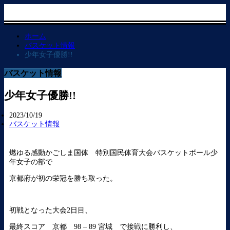
ホーム
バスケット情報
少年女子優勝!!
バスケット情報
少年女子優勝!!
2023/10/19
バスケット情報
燃ゆる感動かごしま国体 特別国民体育大会バスケットボール少
年女子の部で
京都府が初の栄冠を勝ち取った。
初戦となった大会2日目、
最終スコア 京都 98 – 89 宮城 で接戦に勝利し、