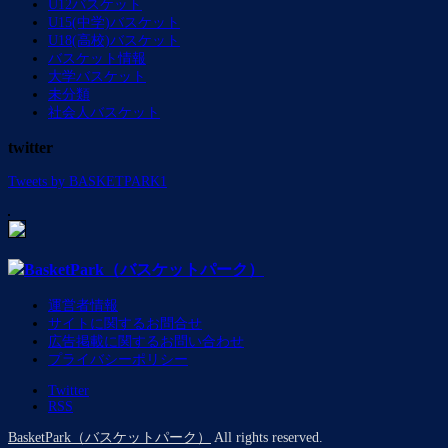
U12バスケット
U15(中学)バスケット
U18(高校)バスケット
バスケット情報
大学バスケット
未分類
社会人バスケット
twitter
Tweets by BASKETPARK1
運営者情報
サイトに関するお問合せ
広告掲載に関するお問い合わせ
プライバシーポリシー
Twitter
RSS
BasketPark（バスケットパーク）
All rights reserved.