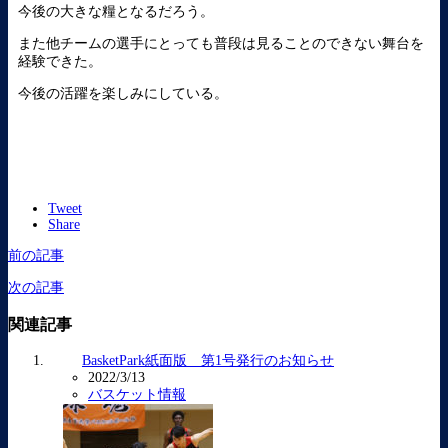
今後の大きな糧となるだろう。
また他チームの選手にとっても普段は見ることのできない舞台を
経験できた。
今後の活躍を楽しみにしている。
Tweet
Share
前の記事
次の記事
関連記事
BasketPark紙面版 第1号発行のお知らせ
2022/3/13
バスケット情報