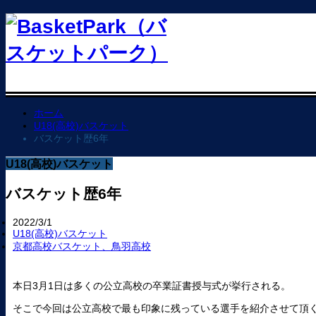
ホーム
U18(高校)バスケット
バスケット歴6年
U18(高校)バスケット
バスケット歴6年
2022/3/1
U18(高校)バスケット
京都高校バスケット、鳥羽高校
本日3月1日は多くの公立高校の卒業証書授与式が挙行される。
そこで今回は公立高校で最も印象に残っている選手を紹介させて頂