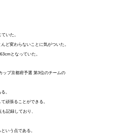
じていた。
とんど変わらないことに気がついた。
63cmとなっていた。
カップ京都府予選 第3位のチームの
ある。
して頑張ることができる。
点も記録しており、
らという点である。