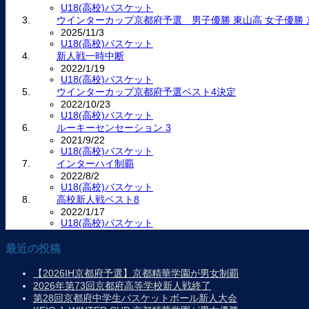
U18(高校)バスケット
ウインターカップ京都府予選 男子優勝 東山高 女子優勝 
2025/11/3
U18(高校)バスケット
新人戦一時中断
2022/1/19
U18(高校)バスケット
ウインターカップ京都府予選ベスト4決定
2022/10/23
U18(高校)バスケット
ルーキーセンセーション 3
2021/9/22
U18(高校)バスケット
インターハイ制覇
2022/8/2
U18(高校)バスケット
高校新人戦ベスト8
2022/1/17
U18(高校)バスケット
最近の投稿
【2026IH京都府予選】京都精華学園が男女制覇
2026年第73回京都府高等学校新人戦終了
第28回京都府中学生バスケットボール新人大会