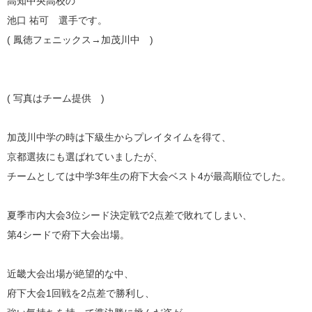
高知中央高校の
池口 祐可 選手です。
( 鳳徳フェニックス→加茂川中 )
( 写真はチーム提供 )
加茂川中学の時は下級生からプレイタイムを得て、
京都選抜にも選ばれていましたが、
チームとしては中学3年生の府下大会ベスト4が最高順位でした。
夏季市内大会3位シード決定戦で2点差で敗れてしまい、
第4シードで府下大会出場。
近畿大会出場が絶望的な中、
府下大会1回戦を2点差で勝利し、