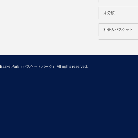
未分類
社会人バスケット
BasketPark（バスケットパーク）
All rights reserved.